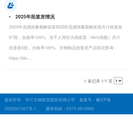
• 2025年批签发情况
2025年流感病毒裂解疫苗和四价流感病毒裂解疫苗共计批签发
57批，合格率100%。冻干人用狂犬病疫苗（Vero细胞）共计
批签发6批，合格率100%。生物制品批签发产品情况查询：
https://bio....
1 条记录 1/1 页
版权所有 华兰生物疫苗股份有限公司 备案号：
豫ICP备
2022001527号-1
服务热线：0373-3519992