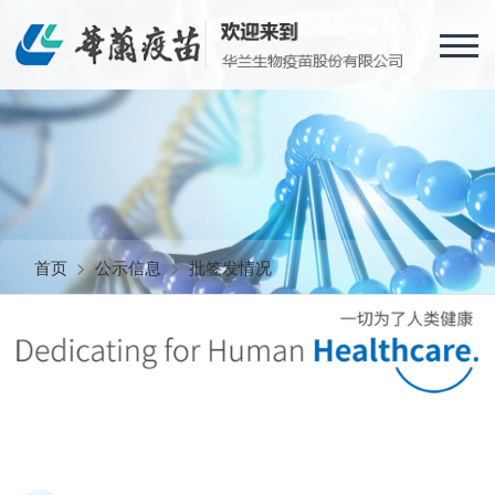
首页
>
公示信息
>
批签发情况